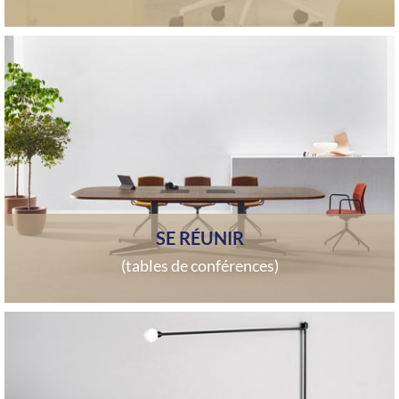
SE RÉUNIR
(tables de conférences)