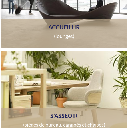
ACCUEILLIR
(lounges)
S’ASSEOIR
(sièges de bureau, canapés et chaises)