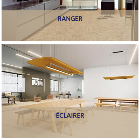
RANGER
ÉCLAIRER