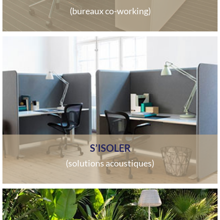
(bureaux co-working)
S’ISOLER
(solutions acoustiques)