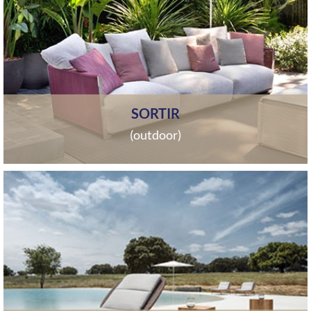
SORTIR
(outdoor)