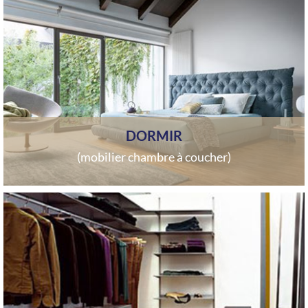
DORMIR
(mobilier chambre à coucher)