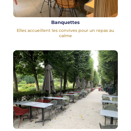
Banquettes
Elles accueillent les convives pour un repas au
calme