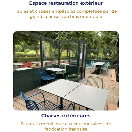
Espace restauration extérieur
Tables et chaises empilables complétées par de
grands parasols au bras orientable
Chaises extérieures
Fauteuils métallique aux couleurs vives, de
fabrication française