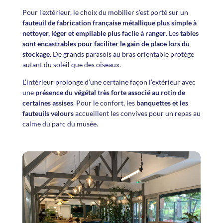
Pour l’extérieur, le choix du mobilier s’est porté sur un
fauteuil de fabrication française métallique plus simple à
nettoyer, léger et empilable plus facile à ranger
. Les
tables
sont encastrables pour faciliter le gain de place lors du
stockage
. De grands parasols au bras orientable protège
autant du soleil que des oiseaux.
L’intérieur prolonge d’une certaine façon l’extérieur avec
une
présence du végétal très forte associé au rotin de
certaines assises
. Pour le confort, les
banquettes et les
fauteuils velours
accueillent les convives pour un repas au
calme du parc du musée.