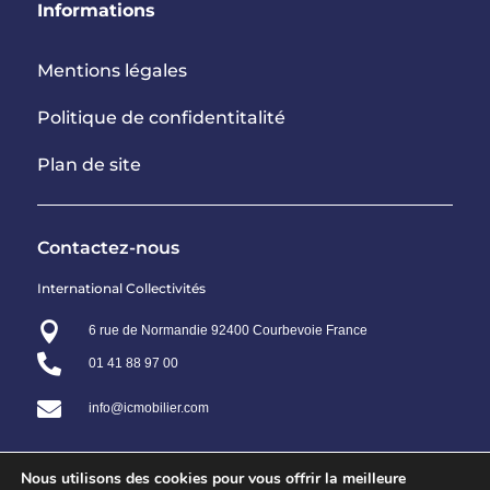
Informations
Mentions légales
Politique de confidentitalité
Plan de site
Contactez-nous
International Collectivités

6 rue de Normandie 92400 Courbevoie France

01 41 88 97 00

info@icmobilier.com
Nous utilisons des cookies pour vous offrir la meilleure