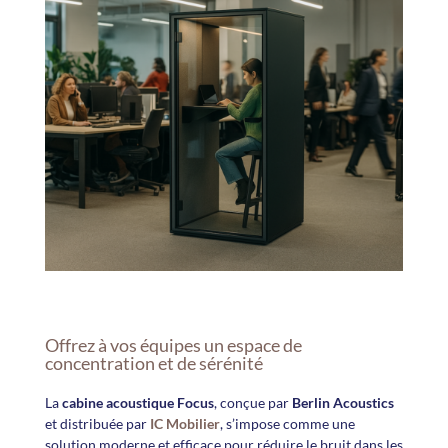
Offrez à vos équipes un espace de
concentration et de sérénité
La
cabine acoustique Focus
, conçue par
Berlin Acoustics
et distribuée par
IC Mobilier
, s’impose comme une
solution moderne et efficace pour réduire le bruit dans les