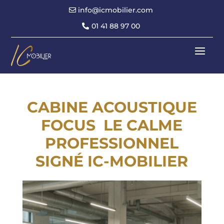
info@icmobilier.com
01 41 88 97 00
CABINE ACOUSTIQUE
FOCUS
LE CALME
PROFESSIONNEL
SIGNÉ IC-MOBILIER