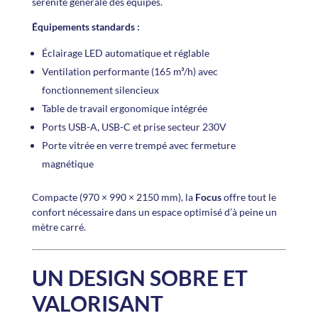
sérénité générale des équipes.
Équipements standards :
Éclairage LED automatique et réglable
Ventilation performante (165 m³/h) avec
fonctionnement silencieux
Table de travail ergonomique intégrée
Ports USB-A, USB-C et prise secteur 230V
Porte vitrée en verre trempé avec fermeture
magnétique
Compacte (970 × 990 × 2150 mm), la
Focus
offre tout le
confort nécessaire dans un espace optimisé d’à peine un
mètre carré.
UN DESIGN SOBRE ET
VALORISANT