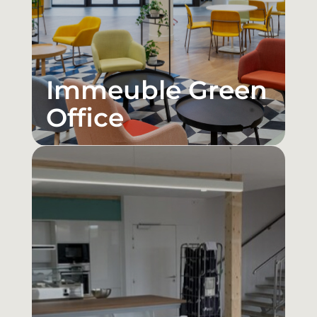
Immeuble Green
Office