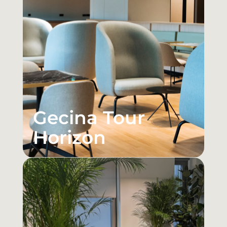
Gecina Tour
Horizon