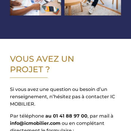
VOUS AVEZ UN
PROJET ?
Si vous avez une question ou besoin d’un
renseignement, n’hésitez pas à contacter IC
MOBILIER.
Par téléphone
au 01 41 88 97 00
, par mail à
info@icmobilier.com
ou en complétant
directement le formulaire :