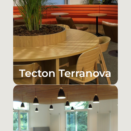
Tecton Terranova