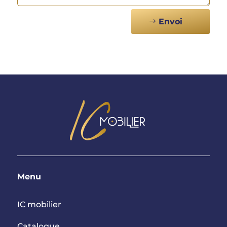
Alternative:
Envoi
Menu
IC mobilier
Catalogue