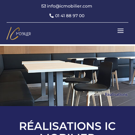
info@icmobilier.com
01 41 88 97 00
Accueil
>
Réalisations
RÉALISATIONS IC