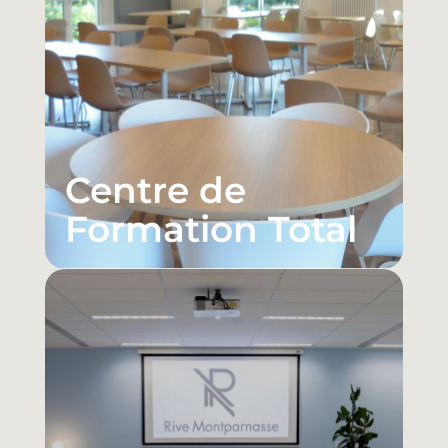
Centre de
Formation Total