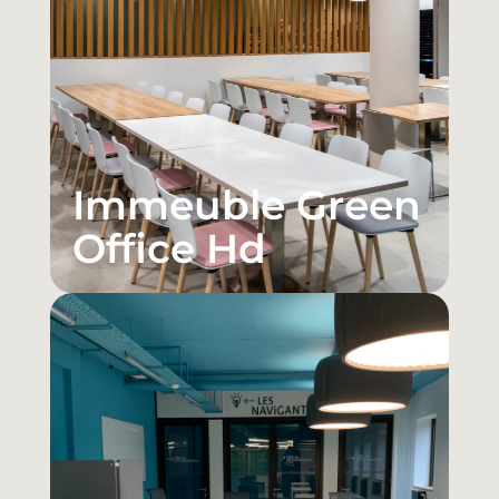
Immeuble Green
Office Hd