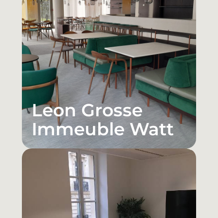
Leon Grosse
Immeuble Watt