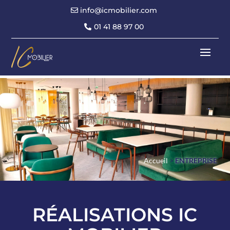
info@icmobilier.com
01 41 88 97 00
Accueil
>
ENTREPRISE
RÉALISATIONS IC