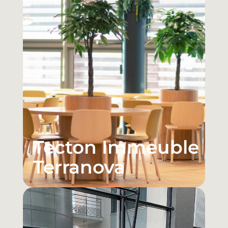
Tecton Immeuble
Terranova