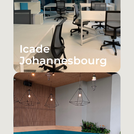
Icade
Johannesbourg