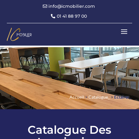
info@icmobilier.com
01 41 88 97 00
Accueil
>
Catalogue_
>
Eclairer_
Catalogue Des