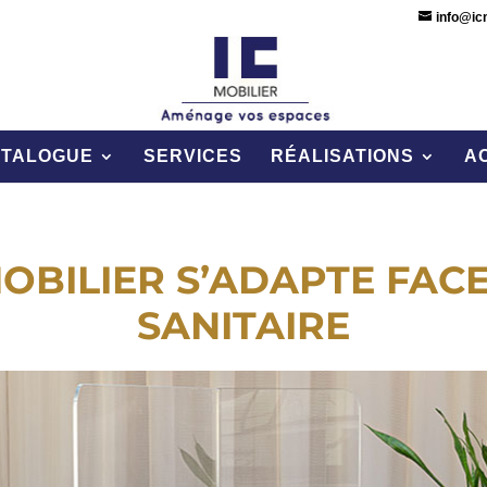
info@ic
ATALOGUE
SERVICES
RÉALISATIONS
A
 MOBILIER S’ADAPTE FA
SANITAIRE