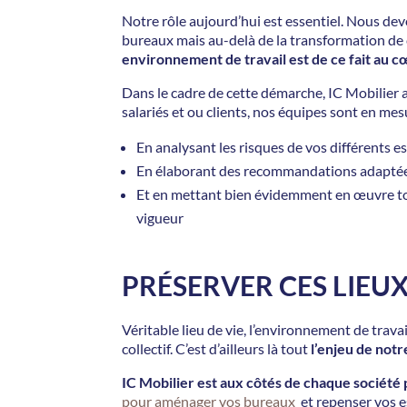
Notre rôle aujourd’hui est essentiel. Nous d
bureaux mais au-delà de la transformation de c
environnement de travail est de ce fait au 
Dans le cadre de cette démarche, IC Mobilier
salariés et ou clients, nos équipes sont en me
En analysant les risques de vos différents e
En élaborant des recommandations adaptée
Et en mettant bien évidemment en œuvre tout
vigueur
PRÉSERVER CES LIEUX
Véritable lieu de vie, l’environnement de trav
collectif. C’est d’ailleurs là tout
l’enjeu de notr
IC Mobilier est aux côtés de chaque société 
pour aménager vos bureaux
et repenser vos es