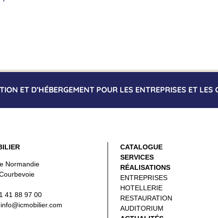
ATION ET D’HÉBERGEMENT POUR LES ENTREPRISES ET LES 
BILIER
CATALOGUE
SERVICES
de Normandie
RÉALISATIONS
Courbevoie
ENTREPRISES
HOTELLERIE
01 41 88 97 00
RESTAURATION
 info@icmobilier.com
AUDITORIUM