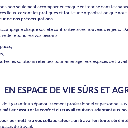
evons non seulement accompagner chaque entreprise dans le chang
es lieux, ce sont les pratiques et toute une organisation que nous
cœur de nos préoccupations.
 accompagne chaque société confrontée à ces nouveaux enjeux. Da
sure de répondre à vos besoins :
spaces,
s,
es les solutions retenues pour aménager vos espaces de travail d
 EN ESPACE DE VIE SÛRS ET AG
ail doit garantir un épanouissement professionnel et personnel aux
e métier : assurer le confort du travail tout en s’adaptant aux no
pour permettre à vos collaborateurs un travail en toute sérénité
paces de travail.