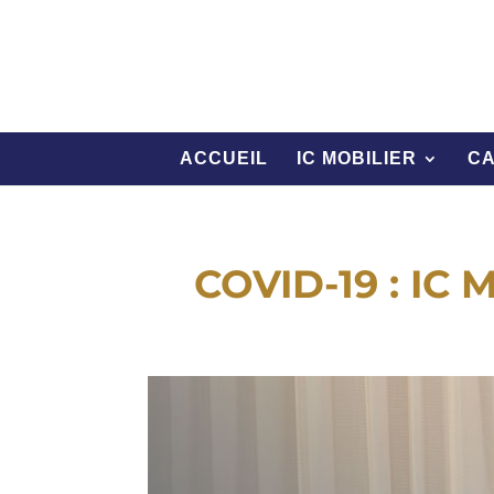
ACCUEIL
IC MOBILIER
C
COVID-19 : IC