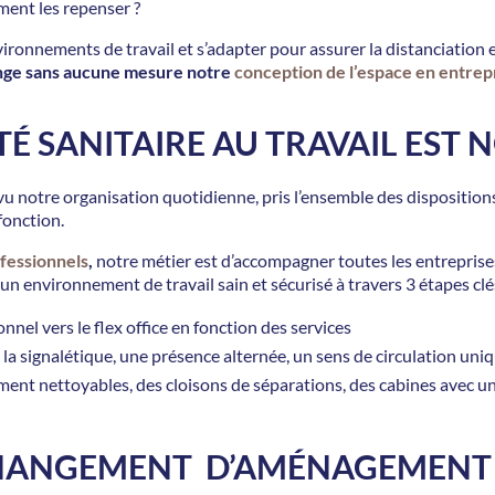
mment les repenser ?
ironnements de travail et s’adapter pour assurer la distanciation et
ange sans aucune mesure notre
conception de l’espace en entrep
É SANITAIRE AU TRAVAIL EST 
 notre organisation quotidienne, pris l’ensemble des dispositions 
fonction.
fessionnels
,
notre métier est d’accompagner toutes les entrepri
 un environnement de travail sain et sécurisé à travers 3 étapes cl
nel vers le flex office en fonction des services
 la signalétique, une présence alternée, un sens de circulation uni
ment nettoyables, des cloisons de séparations, des cabines avec un 
HANGEMENT D’AMÉNAGEMENT 