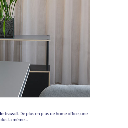
e travail
. De plus en plus de home office, une
a plus la même…