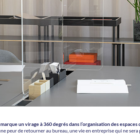
arque un virage à 360 degrés dans l’organisation des espaces d
 une peur de retourner au bureau, une vie en entreprise qui ne ser