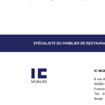
SPÉCIALISTE DU MOBILIER DE RESTAUR
IC MO
6 rue 
92400 
France
Tél. : 
Email :